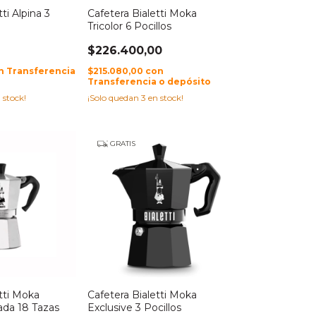
ti Alpina 3
Cafetera Bialetti Moka
Tricolor 6 Pocillos
0
$226.400,00
n
Transferencia
$215.080,00
con
Transferencia o depósito
 stock!
¡Solo quedan
3
en stock!
GRATIS
tti Moka
Cafetera Bialetti Moka
ada 18 Tazas
Exclusive 3 Pocillos