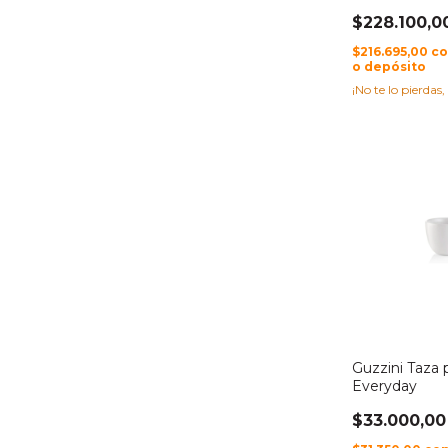
$228.100,0
$216.695,00
c
o depósito
¡No te lo pierdas,
Guzzini Taza
Everyday
$33.000,00