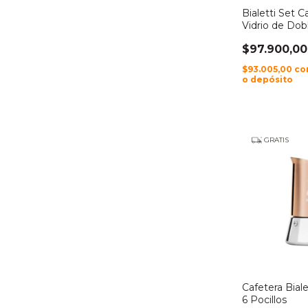
Bialetti Set C
Vidrio de Do
$97.900,00
$93.005,00
co
o depósito
GRATIS
Cafetera Bial
6 Pocillos