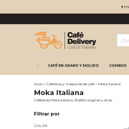
♥ E
CAFÉ EN GRANO Y MOLIDO
COMBOS
Inicio
>
Cafeteras y máquinas de café
>
Moka Italiana
Moka Italiana
Cafeteras Moka italiana, Bialetti original y otras.
Filtrar por
COLOR