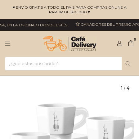
♥ ENVÍO GRATIS A TODO EL PAIS PARA COMPRAS ONLINE A
PARTIR DE $90.000 ♥
🏆 GANADORES DEL PREMIO APSAL
 EN LA OFICINA O DONDE ESTÉS.
0
1
/
4