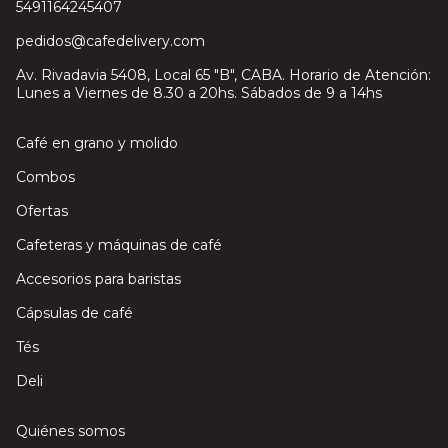
5491164245407
pedidos@cafedelivery.com
Av. Rivadavia 5408, Local 65 "B", CABA. Horario de Atención:
Lunes a Viernes de 8.30 a 20hs. Sábados de 9 a 14hs
Café en grano y molido
Combos
Ofertas
Cafeteras y máquinas de café
Accesorios para baristas
Cápsulas de café
Tés
Deli
Quiénes somos