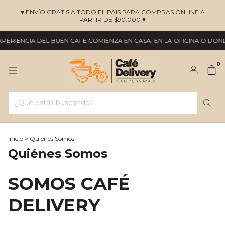
♥ ENVÍO GRATIS A TODO EL PAIS PARA COMPRAS ONLINE A
PARTIR DE $90.000 ♥
PERIENCIA DEL BUEN CAFÉ COMIENZA EN CASA, EN LA OFICINA O DONDE
0
Inicio
>
Quiénes Somos
Quiénes Somos
SOMOS CAFÉ
DELIVERY