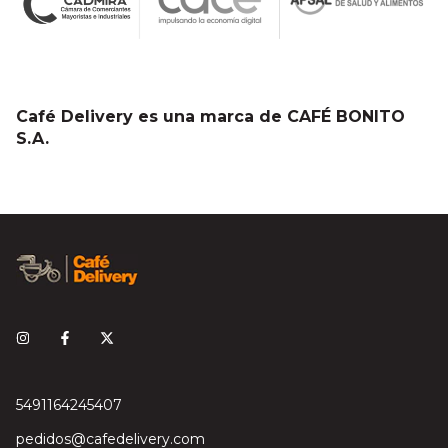
Café Delivery es una marca de CAFÉ BONITO
S.A.
5491164245407
pedidos@cafedelivery.com