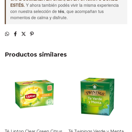
ESTÉS.
Y ahora también podés vivir la misma experiencia
con nuestra selección de
tés
, que acompañan tus
momentos de calma y disfrute.
Productos similares
Té Lipton Clear Green Citrus
Té Twinings Verde y Menta