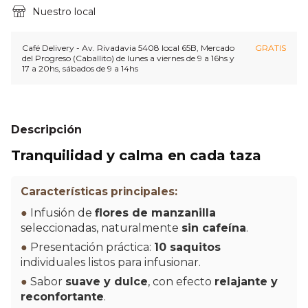
Nuestro local
Café Delivery - Av. Rivadavia 5408 local 65B, Mercado
GRATIS
del Progreso (Caballito) de lunes a viernes de 9 a 16hs y
17 a 20hs, sábados de 9 a 14hs
Descripción
Tranquilidad y calma en cada taza
Características principales:
●
Infusión de
flores de manzanilla
seleccionadas, naturalmente
sin cafeína
.
●
Presentación práctica:
10 saquitos
individuales listos para infusionar.
●
Sabor
suave y dulce
, con efecto
relajante y
reconfortante
.