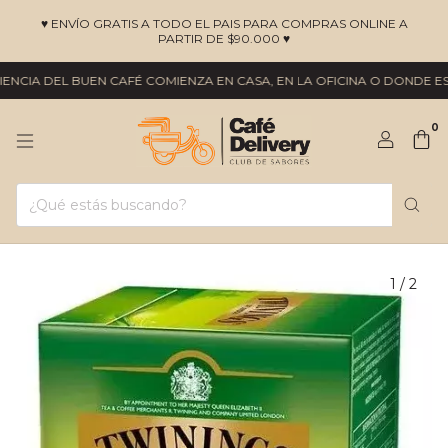
♥ ENVÍO GRATIS A TODO EL PAIS PARA COMPRAS ONLINE A
PARTIR DE $90.000 ♥
NCIA DEL BUEN CAFÉ COMIENZA EN CASA, EN LA OFICINA O DONDE ESTÉ
0
1
/
2