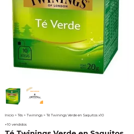
Inicio
>
Tés
>
Twinings
>
Té Twinings Verde en Saquitos x10
+10 vendidos
Té Twinings Verde en Saquitos