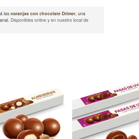
tá las
naranjas con chocolate Drimer
, una
sanal.
Disponibles online y en nuestro local de