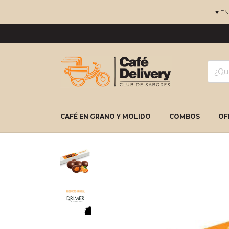
♥ E
CAFÉ EN GRANO Y MOLIDO
COMBOS
OF