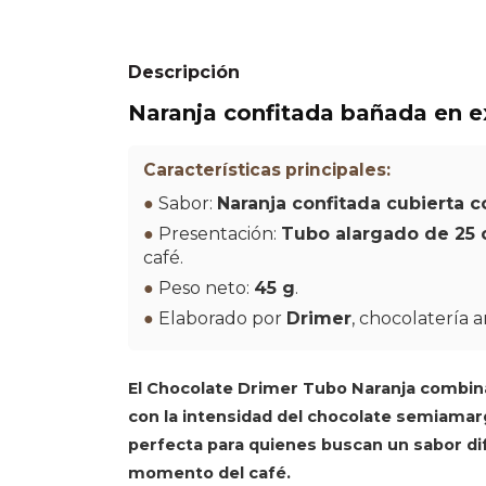
Descripción
Naranja confitada bañada en 
Características principales:
●
Sabor:
Naranja confitada cubierta
●
Presentación:
Tubo alargado de 25
café.
●
Peso neto:
45 g
.
●
Elaborado por
Drimer
, chocolatería a
El
Chocolate Drimer Tubo Naranja
combina 
con la intensidad del chocolate semiamarg
perfecta para quienes buscan un sabor d
momento del café.