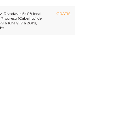
Av. Rivadavia 5408 local
GRATIS
 Progreso (Caballito) de
 9 a 16hs y 17 a 20hs,
4hs