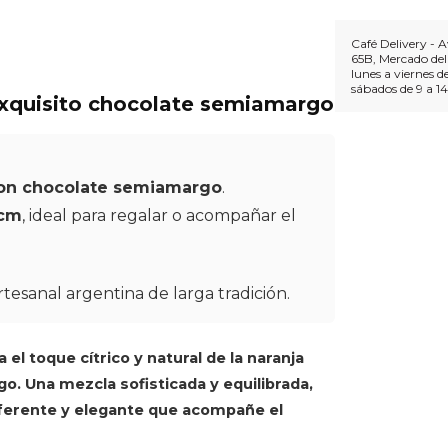
Café Delivery - 
65B, Mercado del
lunes a viernes de
sábados de 9 a 1
exquisito chocolate semiamargo
 con chocolate semiamargo
.
 cm
, ideal para regalar o acompañar el
rtesanal argentina de larga tradición.
el toque cítrico y natural de la naranja
o. Una mezcla sofisticada y equilibrada,
iferente y elegante que acompañe el