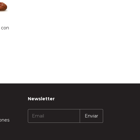
 con
Newsletter
iones