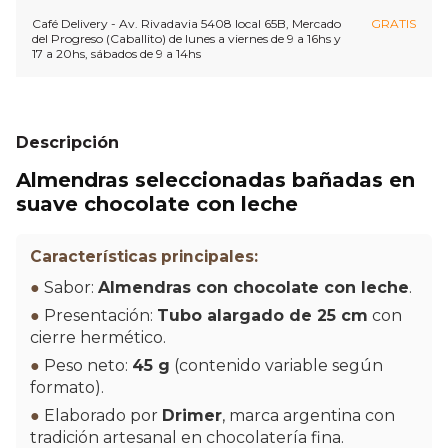
Café Delivery - Av. Rivadavia 5408 local 65B, Mercado
GRATIS
del Progreso (Caballito) de lunes a viernes de 9 a 16hs y
17 a 20hs, sábados de 9 a 14hs
Descripción
Almendras seleccionadas bañadas en
suave chocolate con leche
Características principales:
●
Sabor:
Almendras con chocolate con leche
.
●
Presentación:
Tubo alargado de 25 cm
con
cierre hermético.
●
Peso neto:
45 g
(contenido variable según
formato).
●
Elaborado por
Drimer
, marca argentina con
tradición artesanal en chocolatería fina.