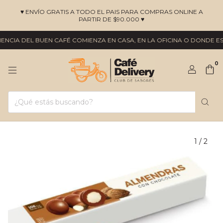
♥ ENVÍO GRATIS A TODO EL PAIS PARA COMPRAS ONLINE A
PARTIR DE $90.000 ♥
CIA DEL BUEN CAFÉ COMIENZA EN CASA, EN LA OFICINA O DONDE ESTÉ
0
1
/
2