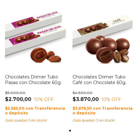
Chocolates Drimer Tubo
Chocolates Drimer Tubo
Pasas con Chocolate 60g.
Café con Chocolate 60g.
$3.000,00
$4.300,00
$2.700,00
$3.870,00
10
% OFF
10
% OFF
$2.565,00
con
Transferencia
$3.676,50
con
Transferencia
o depósito
o depósito
¡Solo quedan
5
en stock!
¡Solo quedan
3
en stock!