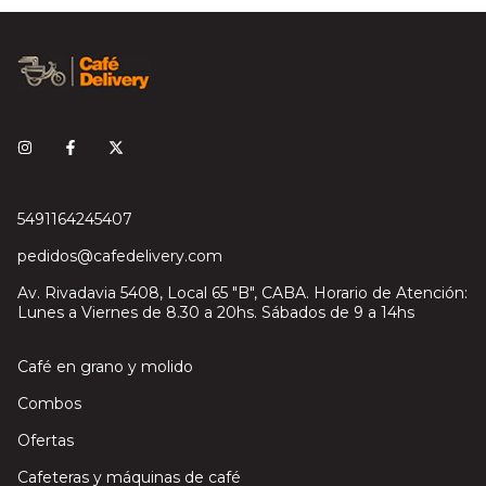
5491164245407
pedidos@cafedelivery.com
Av. Rivadavia 5408, Local 65 "B", CABA. Horario de Atención:
Lunes a Viernes de 8.30 a 20hs. Sábados de 9 a 14hs
Café en grano y molido
Combos
Ofertas
Cafeteras y máquinas de café