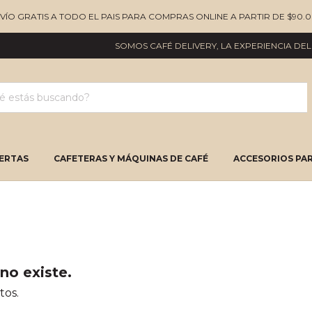
NVÍO GRATIS A TODO EL PAIS PARA COMPRAS ONLINE A PARTIR DE $90.0
SOMOS CAFÉ DELIVERY, LA EXPERIENCIA DEL B
ERTAS
CAFETERAS Y MÁQUINAS DE CAFÉ
ACCESORIOS PAR
no existe.
tos.