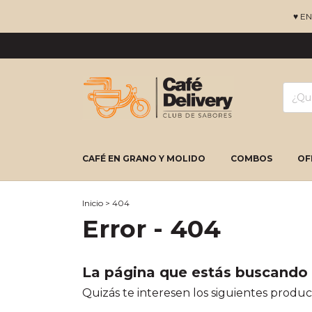
♥ E
CAFÉ EN GRANO Y MOLIDO
COMBOS
OF
Inicio
>
404
Error - 404
La página que estás buscando 
Quizás te interesen los siguientes produc