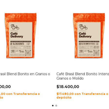
rasil Blend Bonito en Granos o
Café Brasil Blend Bonito Inten
Granos o Molido
00,00
$18.400,00
0,00
con
Transferencia o
$17.480,00
con
Transferencia o
to
depósito