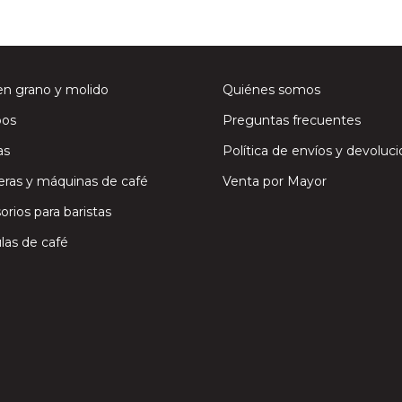
en grano y molido
Quiénes somos
os
Preguntas frecuentes
as
Política de envíos y devoluc
eras y máquinas de café
Venta por Mayor
orios para baristas
las de café